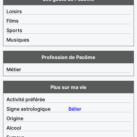
Loisirs
Films
Sports
Musiques
Profession de Pacôme
Métier
Plus sur ma vie
Activité préférée
Signe astrologique
Bélier
Origine
Alcool