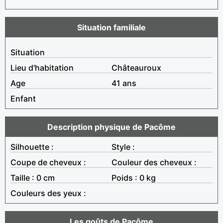
Situation familiale
Situation
Lieu d'habitation
Châteauroux
Age
41 ans
Enfant
Description physique de Pacôme
Silhouette :
Style :
Coupe de cheveux :
Couleur des cheveux :
Taille : 0 cm
Poids : 0 kg
Couleurs des yeux :
Les goûts de Pacôme