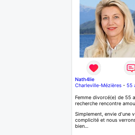
Nath4lie
Charleville-Mézières
-
55 
Femme divorcé(e) de 55 
recherche rencontre amo
Simplement, envie d'une v
complicité et nous verron
bien...