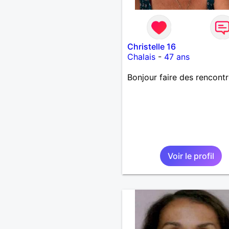
Christelle 16
Chalais
-
47 ans
Bonjour faire des rencont
Voir le profil