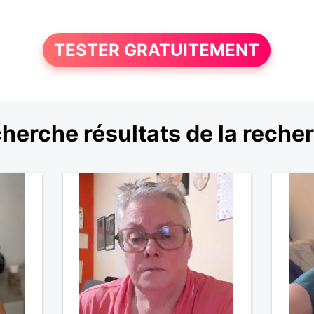
TESTER GRATUITEMENT
herche résultats de la reche