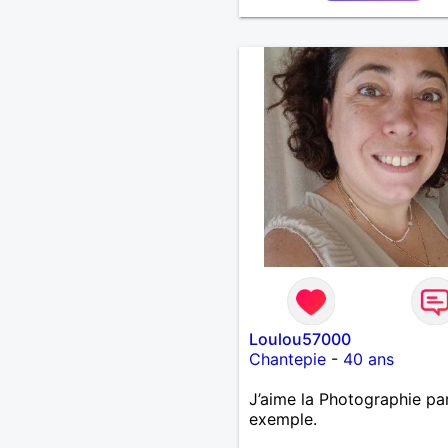
Loulou57000
Chantepie
-
40 ans
J’aime la Photographie pa
exemple.