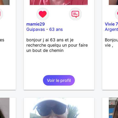
mamie29
Vivie 
Guipavas
-
63 ans
Argent
res
bonjour j ai 63 ans et je
Bonjou
recherche quelqu un pour faire
vie ,
un bout de chemin
Voir le profil