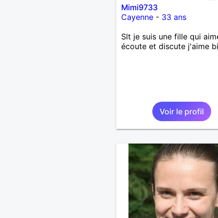
Mimi9733
Cayenne
-
33 ans
Slt je suis une fille qui aim
écoute et discute j'aime b
Voir le profil