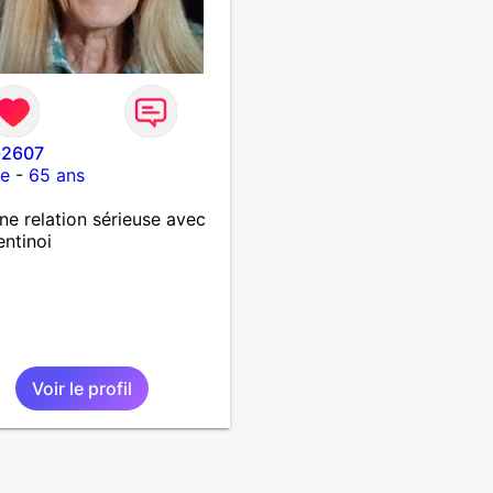
-2607
ce
-
65 ans
ne relation sérieuse avec
entinoi
Voir le profil