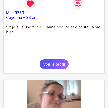
Mimi9733
Cayenne
-
33 ans
Slt je suis une fille qui aime écoute et discute j'aime
bien
Voir le profil