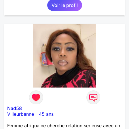
Voir le profil
Nad58
Villeurbanne
-
45 ans
Femme afriquaine cherche relation serieuse avec un