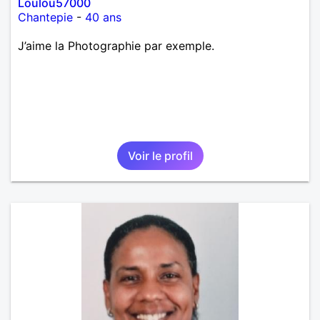
Loulou57000
Chantepie
-
40 ans
J’aime la Photographie par exemple.
Voir le profil