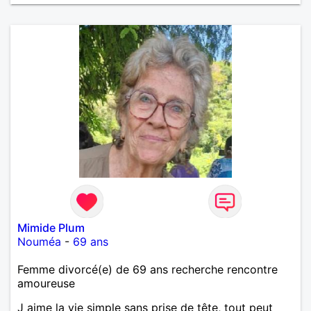
Mimide Plum
Nouméa
-
69 ans
Femme divorcé(e) de 69 ans recherche rencontre
amoureuse
J aime la vie simple sans prise de tête, tout peut