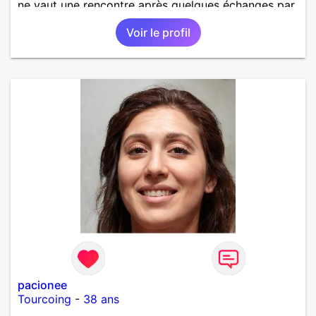
ne vaut une rencontre après quelques échanges par
messages pour savoir si il y a un feeling entre les
Voir le profil
deux et le désir de se revoir. Au plaisir de se
découvrir...
pacionee
Tourcoing
-
38 ans