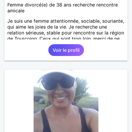
Femme divorcé(e) de 38 ans recherche rencontre
amicale
Je suis une femme attentionnée, sociable, souriante,
qui aime les joies de la vie. Je recherche une
relation sérieuse, stable pour rencontre sur la région
de Tourcoing. Ceux qui sont trop loin, merci de ne
pas me contacter et pour les autres je ne
Voir le profil
manquerais pas de vous répondre et ce sera avec
plaisir.