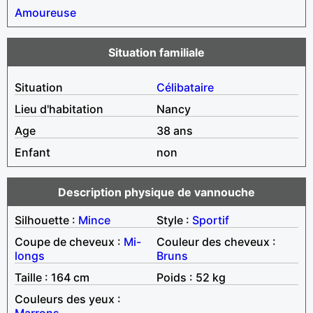
Amoureuse
Situation familiale
Situation
Célibataire
Lieu d'habitation
Nancy
Age
38 ans
Enfant
non
Description physique de vannouche
Silhouette :
Mince
Style :
Sportif
Coupe de cheveux :
Mi-
Couleur des cheveux :
longs
Bruns
Taille : 164 cm
Poids : 52 kg
Couleurs des yeux :
Marrons