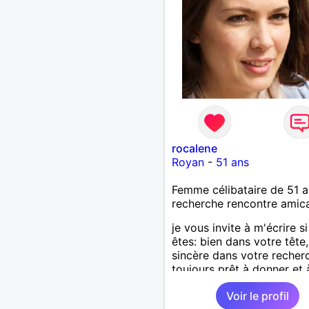
rocalene
Royan
-
51 ans
Femme célibataire de 51 a
recherche rencontre amic
je vous invite à m'écrire s
êtes: bien dans votre tête,
sincère dans votre recher
toujours prêt à donner et 
recevoir.
Voir le profil