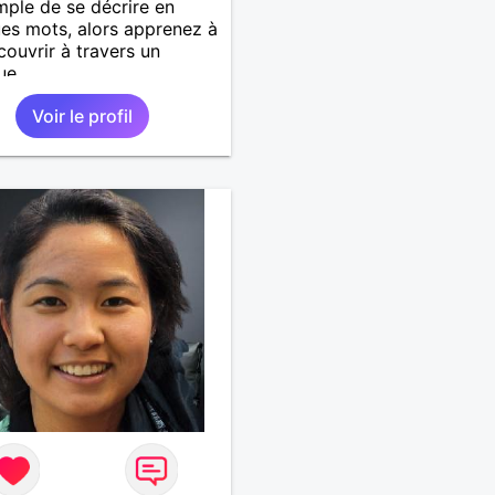
mple de se décrire en
es mots, alors apprenez à
ouvrir à travers un
ue.
Voir le profil