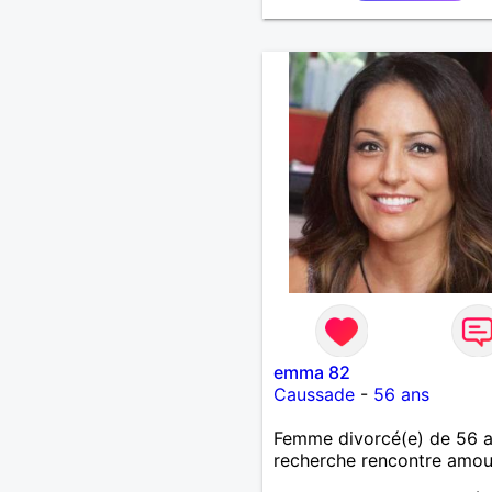
emma 82
Caussade
-
56 ans
Femme divorcé(e) de 56 
recherche rencontre amo