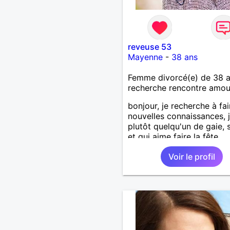
reveuse 53
Mayenne
-
38 ans
Femme divorcé(e) de 38 
recherche rencontre amo
bonjour, je recherche à fa
nouvelles connaissances, j
plutôt quelqu'un de gaie, 
et qui aime faire la fête.
Voir le profil