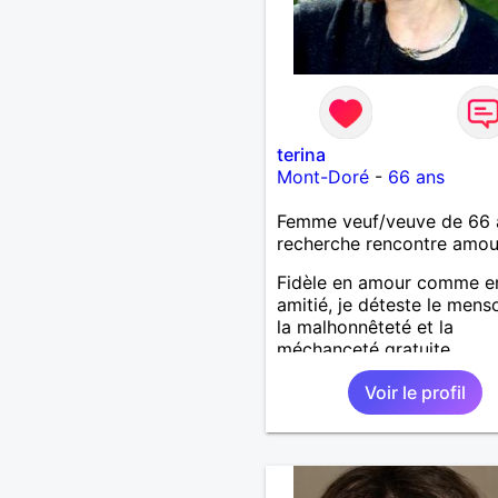
terina
Mont-Doré
-
66 ans
Femme veuf/veuve de 66 
recherche rencontre amo
Fidèle en amour comme e
amitié, je déteste le mens
la malhonnêteté et la
méchanceté gratuite.
Voir le profil