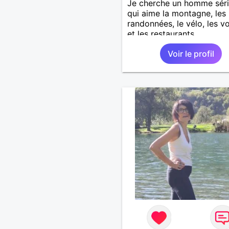
Je cherche un homme sér
qui aime la montagne, les
randonnées, le vélo, les 
et les restaurants.
Voir le profil