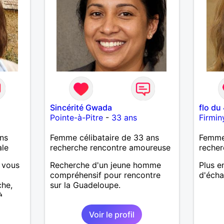
Sincérité Gwada
flo du
Pointe-à-Pitre
-
33 ans
Firmin
ns
Femme célibataire de 33 ans
Femme
ale
recherche rencontre amoureuse
recher
i vous
Recherche d'un jeune homme
Plus e
compréhensif pour rencontre
d'écha
che,
sur la Guadeloupe.
à
Voir le profil