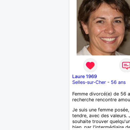
Laure 1969
Selles-sur-Cher
-
56 ans
Femme divorcé(e) de 56 
recherche rencontre amo
Je suis une femme posée,
tendre, avec des valeurs. 
souhaite trouver quelqu'u
bien, par l'intermédiaire d