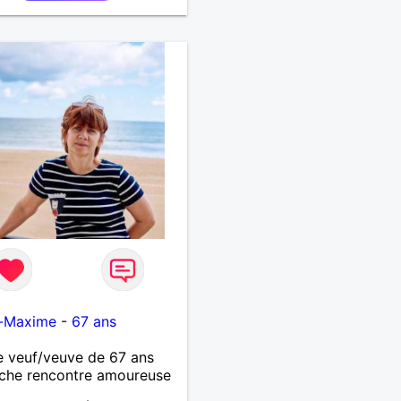
e-Maxime
-
67 ans
 veuf/veuve de 67 ans
che rencontre amoureuse