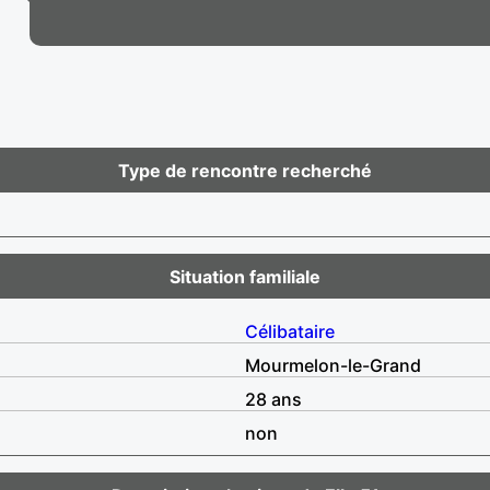
Type de rencontre recherché
Situation familiale
Célibataire
Mourmelon-le-Grand
28 ans
non