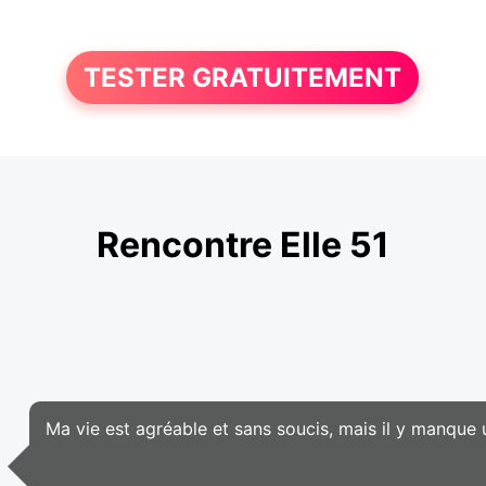
TESTER GRATUITEMENT
Rencontre Elle 51
Ma vie est agréable et sans soucis, mais il y manque u