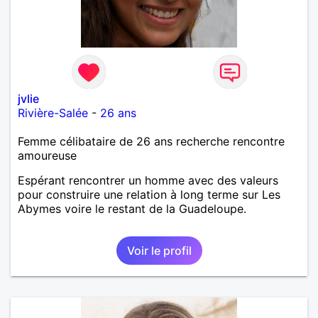
jvlie
Rivière-Salée
-
26 ans
Femme célibataire de 26 ans recherche rencontre
amoureuse
Espérant rencontrer un homme avec des valeurs
pour construire une relation à long terme sur Les
Abymes voire le restant de la Guadeloupe.
Voir le profil