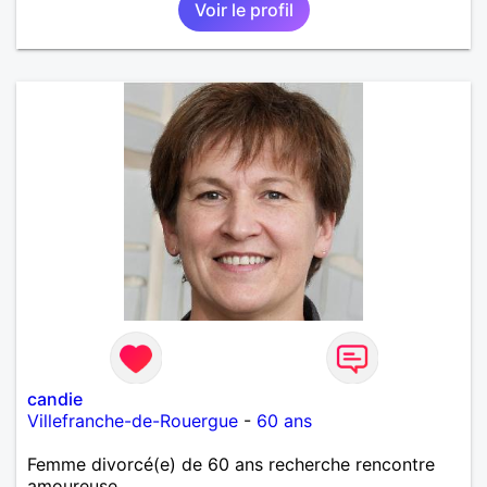
Voir le profil
candie
Villefranche-de-Rouergue
-
60 ans
Femme divorcé(e) de 60 ans recherche rencontre
amoureuse