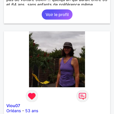
et 64 ans...sans enfants de préférence même
adultes et qui n aurait garder aucun contact avec
Voir le profil
une où plusieurs ex...si vous correspondez à ma
recherche ecrivez moi je vous répondrai...
Viou07
Orléans
-
53 ans