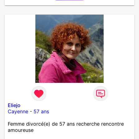
Eliejo
Cayenne
-
57 ans
Femme divorcé(e) de 57 ans recherche rencontre
amoureuse