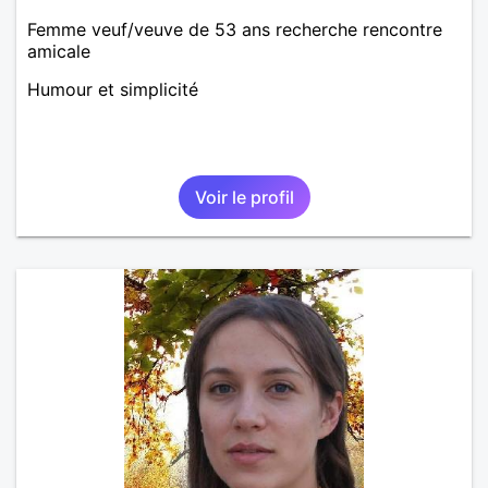
Femme veuf/veuve de 53 ans recherche rencontre
amicale
Humour et simplicité
Voir le profil