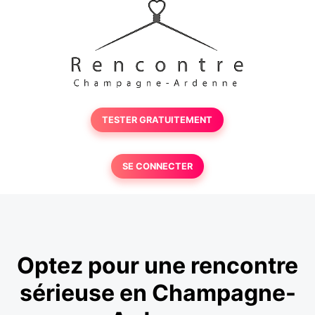
TESTER GRATUITEMENT
SE CONNECTER
Optez pour une rencontre
sérieuse en Champagne-