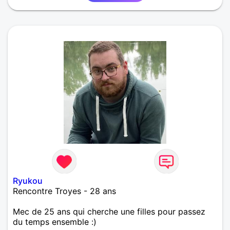
Ryukou
Rencontre Troyes - 28 ans
Mec de 25 ans qui cherche une filles pour passez
du temps ensemble :)