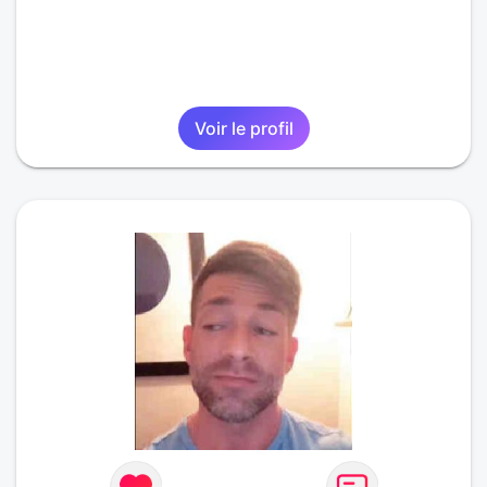
Voir le profil