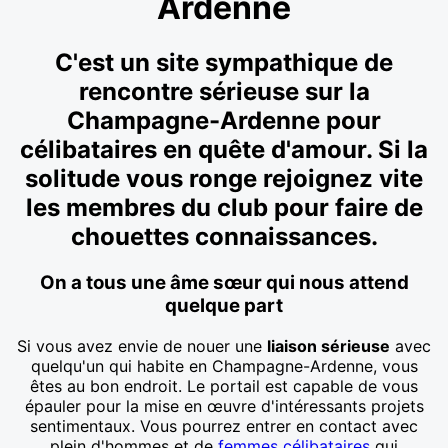
Ardenne
C'est un site sympathique de
rencontre sérieuse sur la
Champagne-Ardenne pour
célibataires en quête d'amour. Si la
solitude vous ronge rejoignez vite
les membres du club pour faire de
chouettes connaissances.
On a tous une âme sœur qui nous attend
quelque part
Si vous avez envie de nouer une
liaison sérieuse
avec
quelqu'un qui habite en Champagne-Ardenne, vous
êtes au bon endroit. Le portail est capable de vous
épauler pour la mise en œuvre d'intéressants projets
sentimentaux. Vous pourrez entrer en contact avec
plein d'hommes et de
femmes célibataires
qui