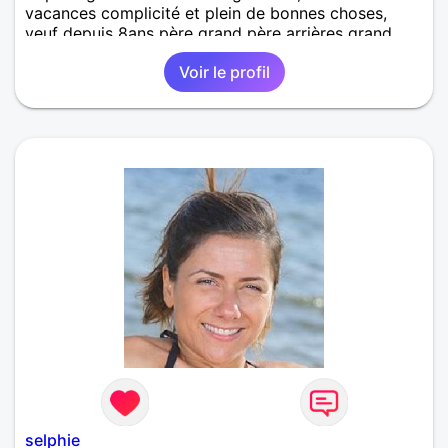
vacances complicité et plein de bonnes choses,
veuf depuis 8ans père grand père arrières grand
père
Voir le profil
selphie