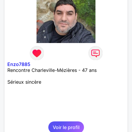
Enzo7885
Rencontre Charleville-Mézières - 47 ans
Sérieux sincère
Voir le profil