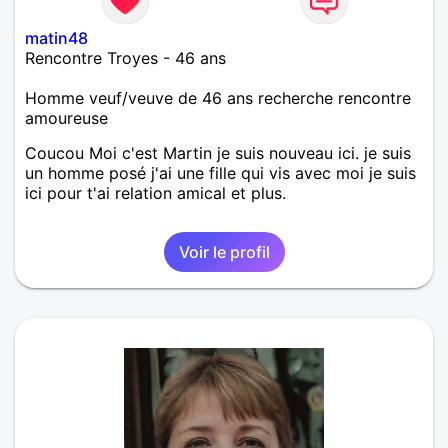
matin48
Rencontre Troyes - 46 ans
Homme veuf/veuve de 46 ans recherche rencontre
amoureuse
Coucou Moi c'est Martin je suis nouveau ici. je suis
un homme posé j'ai une fille qui vis avec moi je suis
ici pour t'ai relation amical et plus.
Voir le profil