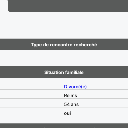
Type de rencontre recherché
Situation familiale
Divorcé(e)
Reims
54 ans
oui