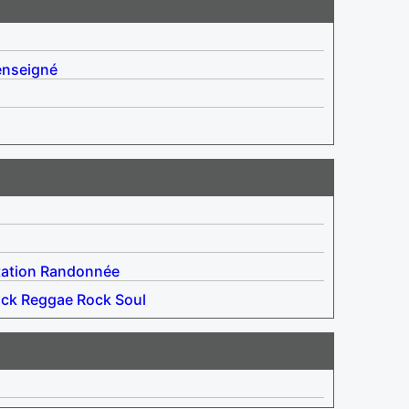
enseigné
ation
Randonnée
ock
Reggae
Rock
Soul