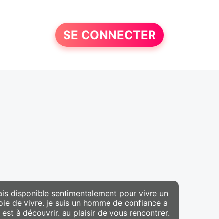
SE CONNECTER
ais disponible sentimentalement pour vivre un
joie de vivre. je suis un homme de confiance a
est à découvrir. au plaisir de vous rencontrer.