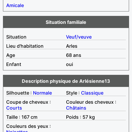
Amicale
Situation familiale
Situation
Veuf/veuve
Lieu d'habitation
Arles
Age
68 ans
Enfant
oui
Description physique de Arlésienne13
Silhouette :
Normale
Style :
Classique
Coupe de cheveux :
Couleur des cheveux :
Courts
Châtains
Taille : 167 cm
Poids : 57 kg
Couleurs des yeux :
Noisettes