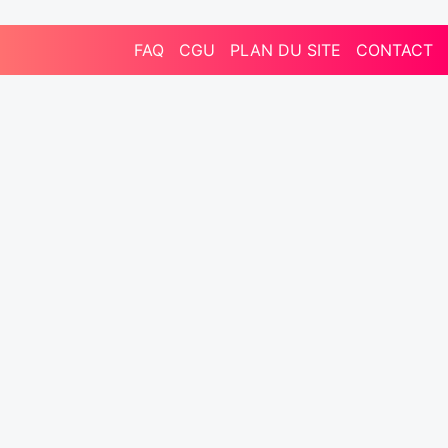
FAQ
CGU
PLAN DU SITE
CONTACT