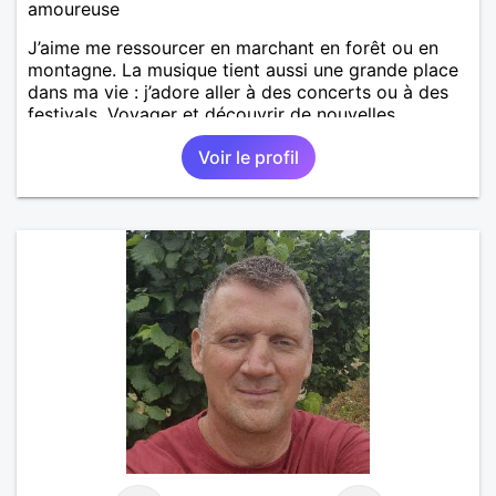
amoureuse
J’aime me ressourcer en marchant en forêt ou en
montagne. La musique tient aussi une grande place
dans ma vie : j’adore aller à des concerts ou à des
festivals. Voyager et découvrir de nouvelles
cultures, c’est ce qui m’inspire le plus. J’aimerais
Voir le profil
rencontrer quelqu’un avec qui partager ces
moments simples et sincères.