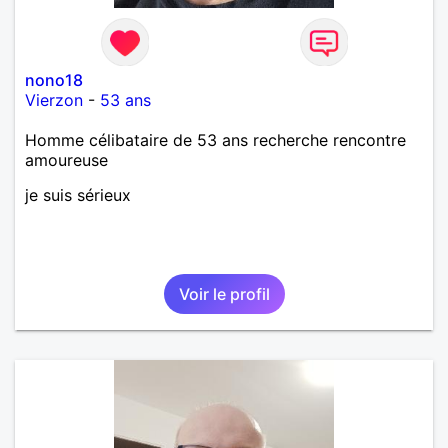
nono18
Vierzon
-
53 ans
Homme célibataire de 53 ans recherche rencontre
amoureuse
je suis sérieux
Voir le profil