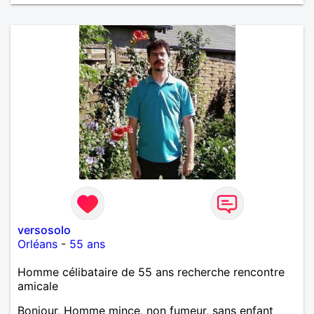
versosolo
Orléans
-
55 ans
Homme célibataire de 55 ans recherche rencontre
amicale
Bonjour, Homme mince, non fumeur, sans enfant