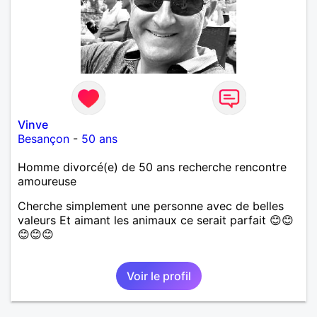
Vinve
Besançon
-
50 ans
Homme divorcé(e) de 50 ans recherche rencontre
amoureuse
Cherche simplement une personne avec de belles
valeurs Et aimant les animaux ce serait parfait 😊😊
😊😊😊
Voir le profil