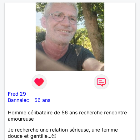
Fred 29
Bannalec
-
56 ans
Homme célibataire de 56 ans recherche rencontre
amoureuse
Je recherche une relation sérieuse, une femme
douce et gentille...😊