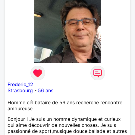
Frederic_12
Strasbourg
-
56 ans
Homme célibataire de 56 ans recherche rencontre
amoureuse
Bonjour ! Je suis un homme dynamique et curieux
qui aime découvrir de nouvelles choses. Je suis
passionné de sport,musique douce,ballade et autres