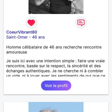
CoeurVibrant80
Saint-Omer
-
46 ans
Homme célibataire de 46 ans recherche rencontre
amoureuse
Je suis ici avec une intention simple : faire une vraie
rencontre, basée sur le respect, la sincérité et des
échanges authentiques. Je ne cherche ni à combler
un vide, ni à jouer avec les sentiments de qui que ce
soit. J'aimerais simplement apprendre à connaître
Voir le profil
une personne avec qui partager des conversations,
des moments de vie et, si le destin le permet,
construire une belle relation. En revanche, je préfère
être clair dès le départ : je ne donnerai jamais
d'argent, sous quelque prétexte que ce soit. Si votre
objectif est de demander une aide financière ou de