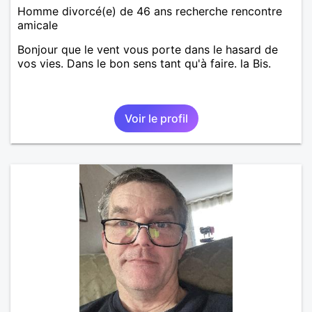
Homme divorcé(e) de 46 ans recherche rencontre
amicale
Bonjour que le vent vous porte dans le hasard de
vos vies. Dans le bon sens tant qu'à faire. la Bis.
Voir le profil