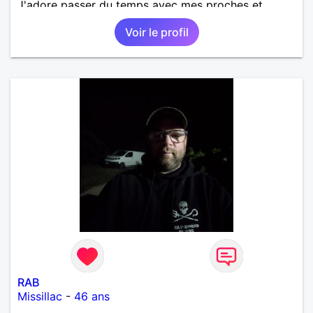
J'adore passer du temps avec mes proches et
partager des moments inoubliables.
Voir le profil
RAB
Missillac
-
46 ans