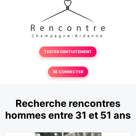
TESTER GRATUITEMENT
SE CONNECTER
Recherche rencontres
hommes entre 31 et 51 ans