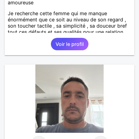
amoureuse
Je recherche cette femme qui me manque
énormément que ce soit au niveau de son regard ,
son toucher tactile , sa simplicité , sa douceur bref
tout ces défauts et ses qualités pour une relation
pérenne
Voir le profil