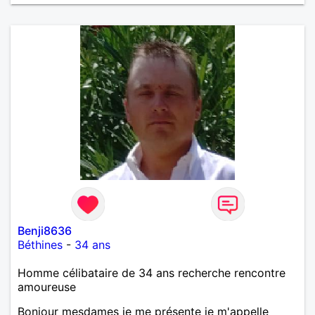
Benji8636
Béthines
-
34 ans
Homme célibataire de 34 ans recherche rencontre
amoureuse
Bonjour mesdames je me présente je m'appelle