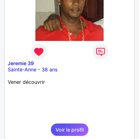
Jeremie 39
Sainte-Anne
-
38 ans
Vener découvrir
Voir le profil