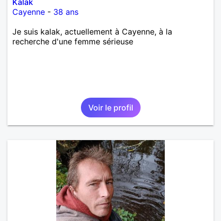
Kalak
Cayenne
-
38 ans
Je suis kalak, actuellement à Cayenne, à la
recherche d'une femme sérieuse
Voir le profil