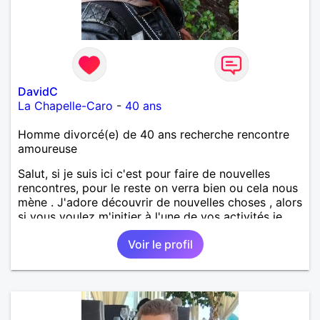
DavidC
La Chapelle-Caro
-
40 ans
Homme divorcé(e) de 40 ans recherche rencontre
amoureuse
Salut, si je suis ici c'est pour faire de nouvelles
rencontres, pour le reste on verra bien ou cela nous
mène . J'adore découvrir de nouvelles choses , alors
si vous voulez m'initier à l'une de vos activités je
suis partant.
Voir le profil