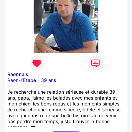
Raonnais
Raon-l'Etape
-
39 ans
Je recherche une relation sérieuse et durable 39
ans, papa, j’aime les balades avec mes enfants et
mon chien, les bons repas et les moments simples.
Je recherche une femme sincère, fidèle et sérieuse,
avec qui construire une belle histoire. Je ne veux
pas perdre mon temps, juste trouver la bonne
personne. ❤️