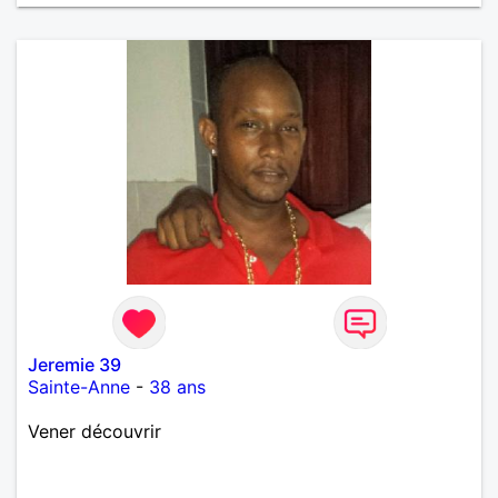
Jeremie 39
Sainte-Anne
-
38 ans
Vener découvrir