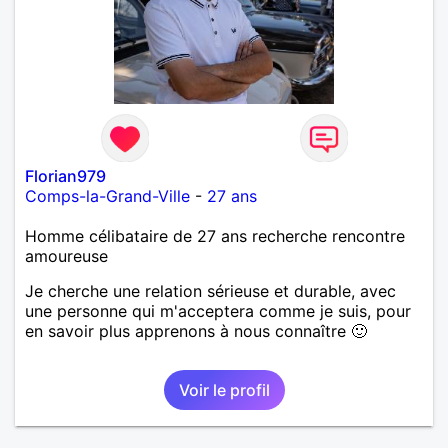
Florian979
Comps-la-Grand-Ville
-
27 ans
Homme célibataire de 27 ans recherche rencontre
amoureuse
Je cherche une relation sérieuse et durable, avec
une personne qui m'acceptera comme je suis, pour
en savoir plus apprenons à nous connaître 🙂
Voir le profil