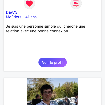
Dav73
Moûtiers
-
41 ans
Je suis une personne simple qui cherche une
relation avec une bonne connexion
Voir le profil