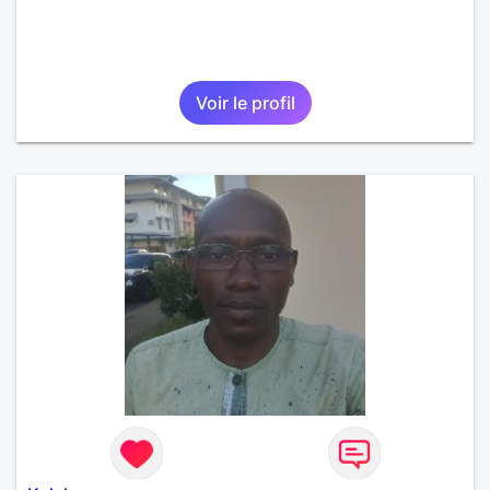
Voir le profil