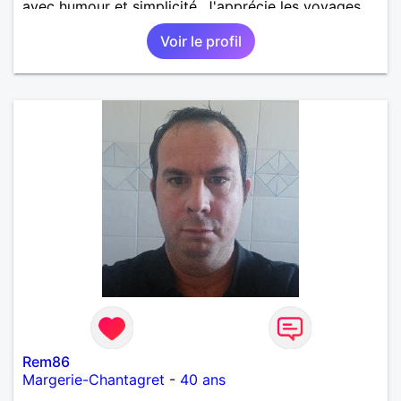
avec humour et simplicité. J'apprécie les voyages,
les découvertes, les jeux vidéo et les moments de
Voir le profil
détente. Je suis à la recherche d'une personne
authentique avec qui partager de belles
expériences, construire une relation sérieuse basée
sur la confiance, le respect et la complicité. Si tu
apprécies les conversations sincères, les fous rires
et les personnes qui savent ce qu'elles veulent,
n'hésite pas à venir discuter. Au plaisir de faire
connaissance !
Rem86
Margerie-Chantagret
-
40 ans