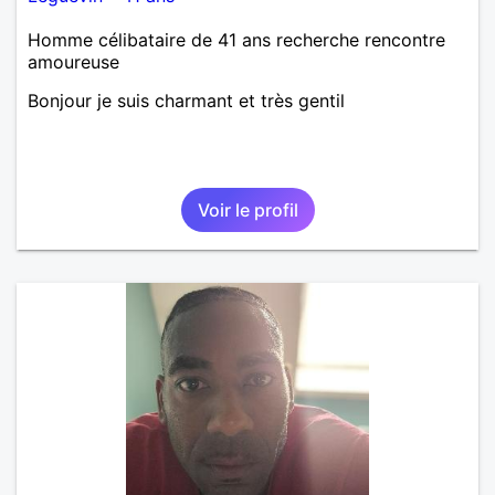
Homme célibataire de 41 ans recherche rencontre
amoureuse
Bonjour je suis charmant et très gentil
Voir le profil