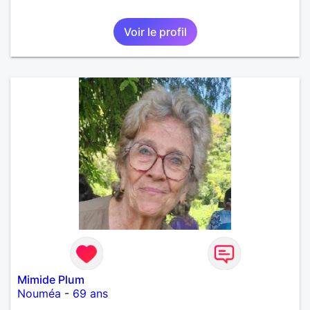
Voir le profil
Mimide Plum
Nouméa
-
69 ans