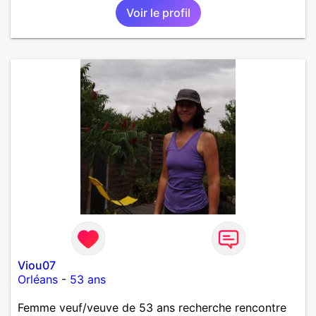
Voir le profil
Viou07
Orléans
-
53 ans
Femme veuf/veuve de 53 ans recherche rencontre