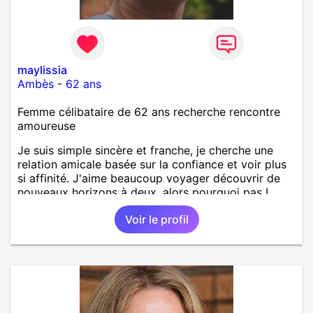
maylissia
Ambès
-
62 ans
Femme célibataire de 62 ans recherche rencontre
amoureuse
Je suis simple sincère et franche, je cherche une
relation amicale basée sur la confiance et voir plus
si affinité. J'aime beaucoup voyager découvrir de
nouveaux horizons à deux, alors pourquoi pas !
Voir le profil