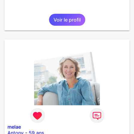
Voir le profil
melae
Antony
-
59 ans