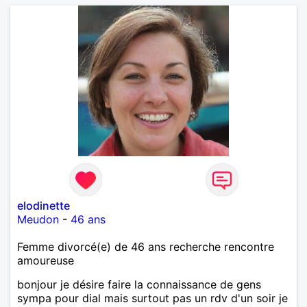
elodinette
Meudon
-
46 ans
Femme divorcé(e) de 46 ans recherche rencontre
amoureuse
bonjour je désire faire la connaissance de gens
sympa pour dial mais surtout pas un rdv d'un soir je