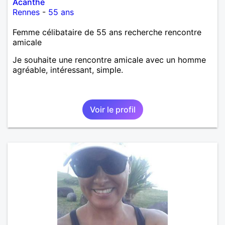
Acanthe
Rennes
-
55 ans
Femme célibataire de 55 ans recherche rencontre
amicale
Je souhaite une rencontre amicale avec un homme
agréable, intéressant, simple.
Voir le profil