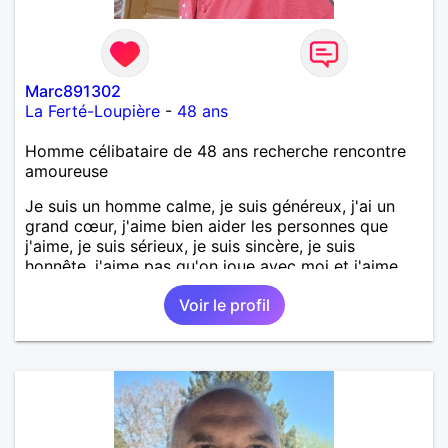
Marc891302
La Ferté-Loupière
-
48 ans
Homme célibataire de 48 ans recherche rencontre
amoureuse
Je suis un homme calme, je suis généreux, j'ai un
grand cœur, j'aime bien aider les personnes que
j'aime, je suis sérieux, je suis sincère, je suis
honnête, j'aime pas qu'on joue avec moi et j'aime
pas les mensonges. Je cherche une relation
Voir le profil
amoureuse et sérieuse.