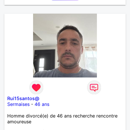
Rui15santos@
Sermaises
-
46 ans
Homme divorcé(e) de 46 ans recherche rencontre
amoureuse