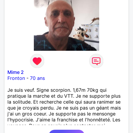
Mime 2
Fronton
-
70 ans
Je suis veuf. Signe scorpion. 1,67m 70kg qui
pratique la marche et du VTT. Je ne supporte plus
la solitude. Et recherche celle qui saura ranimer se
que je croyais perdu. Je ne suis pas un géant mais
j'ai un gros coeur. Je supporte pas le mensonge
l'hypocrisie. J'aime la franchise et l'honnêteté. Les
voyages. Pour en savoir plus contacter moi.