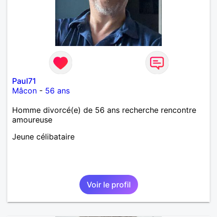
Paul71
Mâcon
-
56 ans
Homme divorcé(e) de 56 ans recherche rencontre
amoureuse
Jeune célibataire
Voir le profil