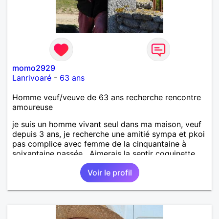
momo2929
Lanrivoaré
-
63 ans
Homme veuf/veuve de 63 ans recherche rencontre
amoureuse
je suis un homme vivant seul dans ma maison, veuf
depuis 3 ans, je recherche une amitié sympa et pkoi
pas complice avec femme de la cinquantaine à
soixantaine passée . Aimerais la sentir coquinette,
pour se faire des bisous et qui sait se découvrir
Voir le profil
tous les deux !!!!