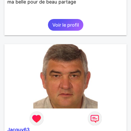
ma belle pour de beau partage
Voir le profil
Jacquy63