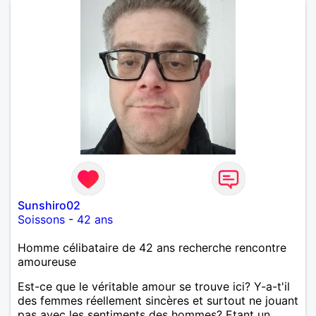
Sunshiro02
Soissons
-
42 ans
Homme célibataire de 42 ans recherche rencontre
amoureuse
Est-ce que le véritable amour se trouve ici? Y-a-t'il
des femmes réellement sincères et surtout ne jouant
pas avec les sentiments des hommes? Etant un