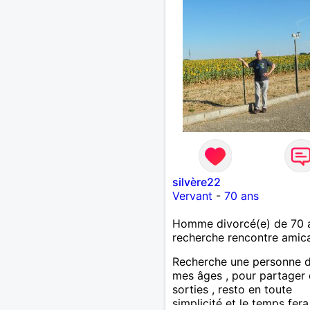
silvère22
Vervant
-
70 ans
Homme divorcé(e) de 70 
recherche rencontre amic
Recherche une personne 
mes âges , pour partager
sorties , resto en toute
simplicité et le temps fer