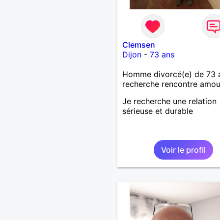
Clemsen
Dijon
-
73 ans
Homme divorcé(e) de 73 
recherche rencontre amo
Je recherche une relation
sérieuse et durable
Voir le profil