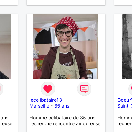
. Les
lus
lecelibataire13
Coeur
Marseille
-
35 ans
Saint
 ans
Homme célibataire de 35 ans
Homme 
ureuse
recherche rencontre amoureuse
recher