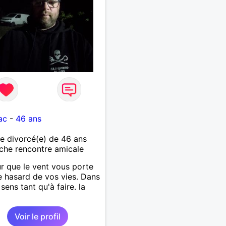
rir par un échange.
ac
-
46 ans
 divorcé(e) de 46 ans
che rencontre amicale
r que le vent vous porte
e hasard de vos vies. Dans
sens tant qu'à faire. la
Voir le profil