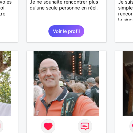
nvolés
Je ne souhaite rencontrer plus
Je sui
oi,
qu'une seule personne en réel.
simple 
tre
rencon
la sin
authen
Voir le profil
comble
les se
soit. 
appren
person
conver
vie et,
constr
revanc
dès le
jamais
prétex
object
aide f
la gén
perdro
temps.
recher