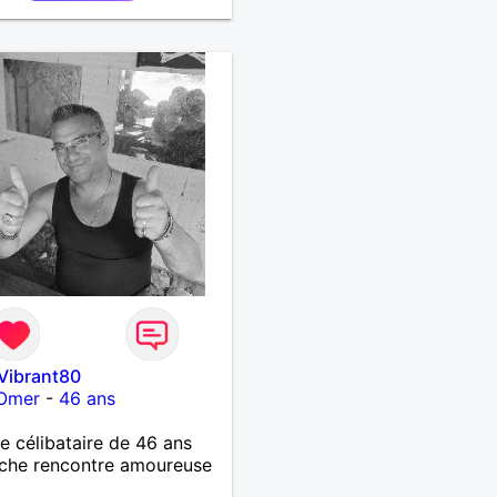
Vibrant80
-Omer
-
46 ans
célibataire de 46 ans
che rencontre amoureuse