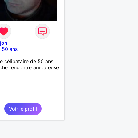
ijon
-
50 ans
célibataire de 50 ans
che rencontre amoureuse
Voir le profil